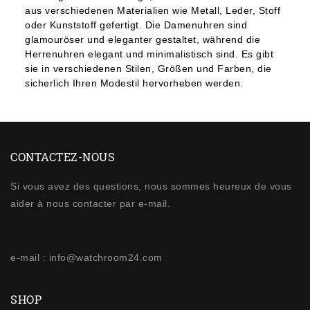
aus verschiedenen Materialien wie Metall, Leder, Stoff
oder Kunststoff gefertigt. Die Damenuhren sind
glamouröser und eleganter gestaltet, während die
Herrenuhren elegant und minimalistisch sind. Es gibt
sie in verschiedenen Stilen, Größen und Farben, die
sicherlich Ihren Modestil hervorheben werden.
CONTACTEZ-NOUS
Si vous avez des questions, nous sommes heureux de vous
aider à nous contacter par e-mail.
e-mail : info@watchroom24.com
SHOP