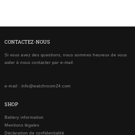
CONTACTEZ-NOUS
Si vous avez des questions, nous sommes heureux de vous
aider à nous contacter par e-mail.
e-mail : info@watchroom24.com
SHOP
Battery information
Mentions légales
Déclaration de confidentialité