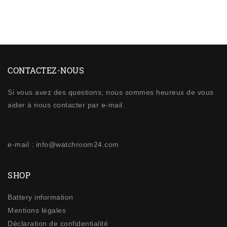
CONTACTEZ-NOUS
Si vous avez des questions, nous sommes heureux de vous
aider à nous contacter par e-mail.
e-mail : info@watchroom24.com
SHOP
Battery information
Mentions légales
Déclaration de confidentialité