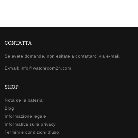
CONTATTA
Se avete domande, non esitate a contattarci via e-mail.
E-mail: info@watchroom24.com
SHOP
Nota de la batería
Blog
Informazione legale
Informativa sulla privacy
Termini e condizioni d'uso