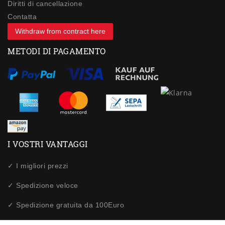
Diritti di cancellazione
Contatta
Withdraw from contract here
METODI DI PAGAMENTO
I VOSTRI VANTAGGI
✓ I migliori prezzi
✓ Spedizione veloce
✓ Spedizione gratuita da 100Euro
✓ Acquisti sicuri tramite SSL