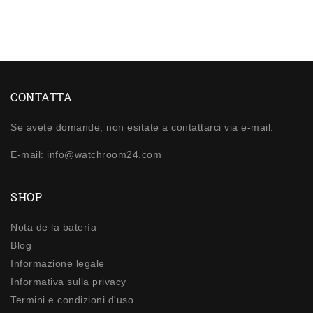
CONTATTA
Se avete domande, non esitate a contattarci via e-mail.
E-mail: info@watchroom24.com
SHOP
Nota de la batería
Blog
Informazione legale
Informativa sulla privacy
Termini e condizioni d'uso