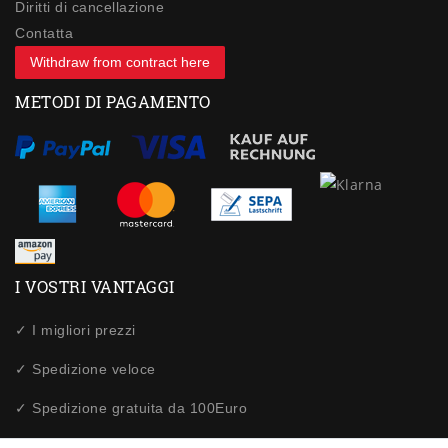
Diritti di cancellazione
Contatta
Withdraw from contract here
METODI DI PAGAMENTO
I VOSTRI VANTAGGI
✓ I migliori prezzi
✓ Spedizione veloce
✓ Spedizione gratuita da 100Euro
✓ Acquisti sicuri tramite SSL