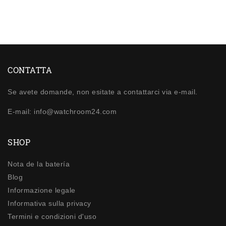
CONTATTA
Se avete domande, non esitate a contattarci via e-mail.
E-mail: info@watchroom24.com
SHOP
Nota de la batería
Blog
Informazione legale
Informativa sulla privacy
Termini e condizioni d'uso