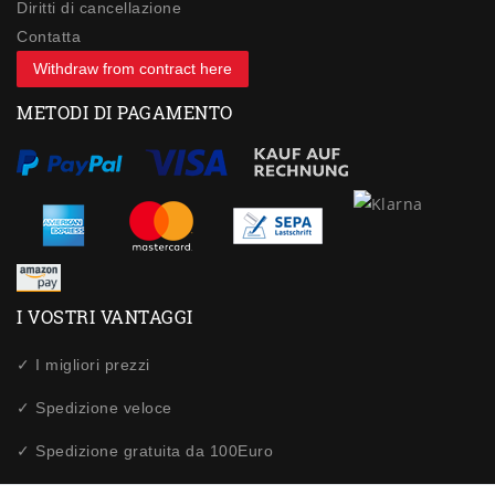
Diritti di cancellazione
Contatta
Withdraw from contract here
METODI DI PAGAMENTO
I VOSTRI VANTAGGI
✓ I migliori prezzi
✓ Spedizione veloce
✓ Spedizione gratuita da 100Euro
✓ Acquisti sicuri tramite SSL