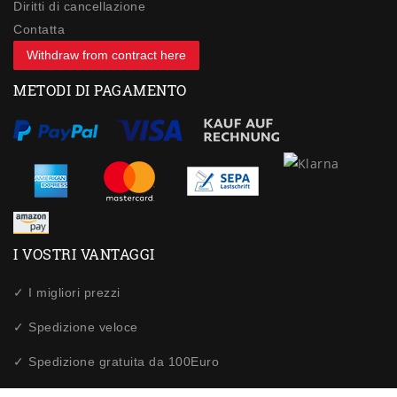
Diritti di cancellazione
Contatta
Withdraw from contract here
METODI DI PAGAMENTO
I VOSTRI VANTAGGI
✓ I migliori prezzi
✓ Spedizione veloce
✓ Spedizione gratuita da 100Euro
✓ Acquisti sicuri tramite SSL