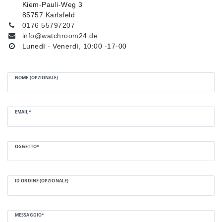
Kiem-Pauli-Weg 3
85757 Karlsfeld
0176 55797207
info@watchroom24.de
Lunedì - Venerdì, 10:00 -17-00
NOME (OPZIONALE)
EMAIL*
OGGETTO*
ID ORDINE (OPZIONALE)
MESSAGGIO*