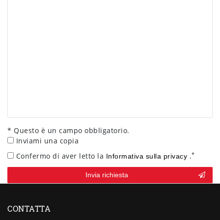
* Questo è un campo obbligatorio.
Inviami una copia
*
Confermo di aver letto la
.
Informativa sulla privacy
Contact
Invia richiesta
honey
CONTATTA