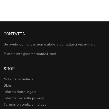
CONTATTA
Se avete domande, non esitate a contattarci via e-mail.
E-mail: info@watchroom24.com
SHOP
Nota de la batería
Blog
Informazione legale
Informativa sulla privacy
Termini e condizioni d'uso