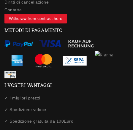
Diritti di cancellazione
Contatta
Withdraw from contract here
METODI DI PAGAMENTO
I VOSTRI VANTAGGI
✓ I migliori prezzi
✓ Spedizione veloce
✓ Spedizione gratuita da 100Euro
✓ Acquisti sicuri tramite SSL