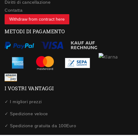
Diritti di cancellazione
Contatta
Withdraw from contract here
METODI DI PAGAMENTO
I VOSTRI VANTAGGI
✓ I migliori prezzi
✓ Spedizione veloce
✓ Spedizione gratuita da 100Euro
✓ Acquisti sicuri tramite SSL