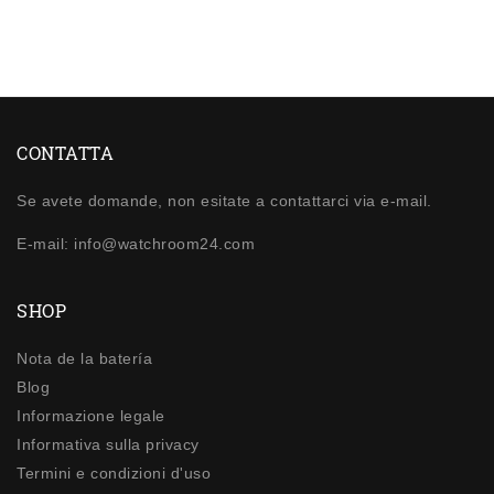
CONTATTA
Se avete domande, non esitate a contattarci via e-mail.
E-mail: info@watchroom24.com
SHOP
Nota de la batería
Blog
Informazione legale
Informativa sulla privacy
Termini e condizioni d'uso