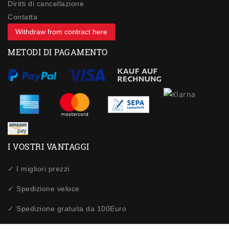
Diritti di cancellazione
Contatta
Withdraw from contract here
METODI DI PAGAMENTO
I VOSTRI VANTAGGI
✓ I migliori prezzi
✓ Spedizione veloce
✓ Spedizione gratuita da 100Euro
✓ Acquisti sicuri tramite SSL