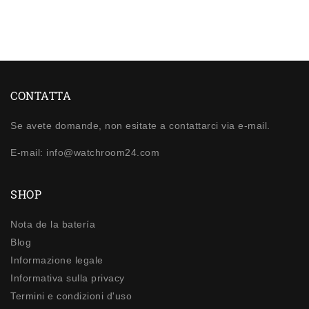
CONTATTA
Se avete domande, non esitate a contattarci via e-mail.
E-mail: info@watchroom24.com
SHOP
Nota de la batería
Blog
Informazione legale
Informativa sulla privacy
Termini e condizioni d'uso