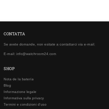
CONTATTA
Se avete domande, non esitate a contattarci via e-mail.
E-mail: info@watchroom24.com
SHOP
Nota de la batería
Blog
Informazione legale
Informativa sulla privacy
Termini e condizioni d'uso