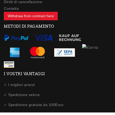
Diritti di cancellazione
Contatta
Withdraw from contract here
METODI DI PAGAMENTO
I VOSTRI VANTAGGI
✓ I migliori prezzi
✓ Spedizione veloce
✓ Spedizione gratuita da 100Euro
✓ Acquisti sicuri tramite SSL