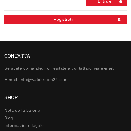
Entrare
Registrati
CONTATTA
Se avete domande, non esitate a contattarci via e-mail.
E-mail: info@watchroom24.com
SHOP
Nota de la batería
Blog
Informazione legale