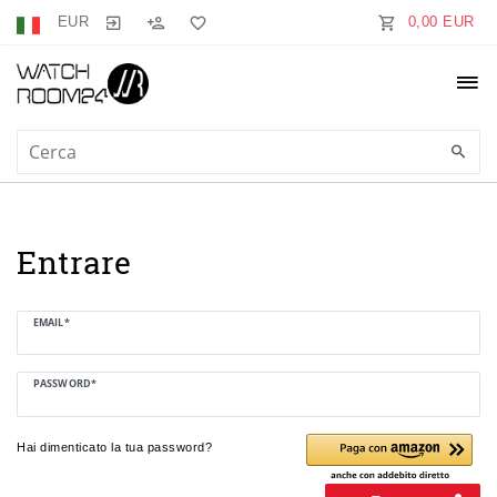
EUR
0,00 EUR
Entrare
EMAIL*
PASSWORD*
Hai dimenticato la tua password?