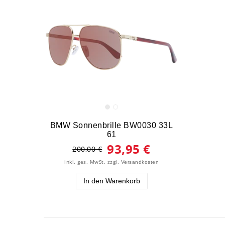
BMW Sonnenbrille BW0030 33L
61
93,95 €
200,00 €
inkl. ges. MwSt.
zzgl.
Versandkosten
In den Warenkorb