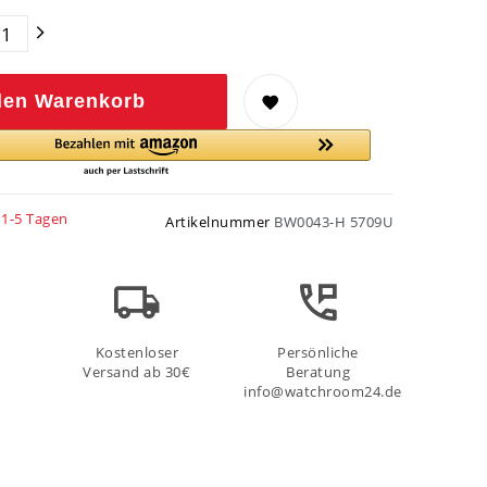
den Warenkorb
 1-5 Tagen
Artikelnummer
BW0043-H 5709U
Kostenloser
Persönliche
Versand ab 30€
Beratung
info@watchroom24.de