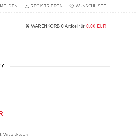
MELDEN
REGISTRIEREN
WUNSCHLISTE
WARENKORB
0
Artikel für
0,00 EUR
7
7
R
l.
Versandkosten