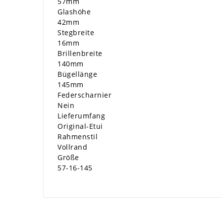
57mm
Glashöhe
42mm
Stegbreite
16mm
Brillenbreite
140mm
Bügellänge
145mm
Federscharnier
Nein
Lieferumfang
Original-Etui
Rahmenstil
Vollrand
Größe
57-16-145