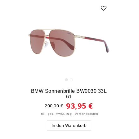
BMW Sonnenbrille BW0030 33L
61
93,95 €
200,00 €
inkl. ges. MwSt.
zzgl.
Versandkosten
In den Warenkorb