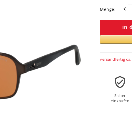
Menge:
In 
versandfertig ca.
Sicher
einkaufen