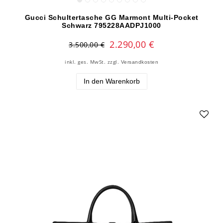
Gucci Schultertasche GG Marmont Multi-Pocket
Schwarz 795228AADPJ1000
2.290,00 €
3.500,00 €
inkl. ges. MwSt.
zzgl.
Versandkosten
In den Warenkorb