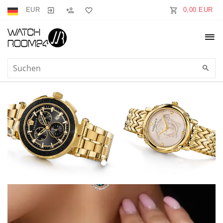
EUR
0,00 EUR