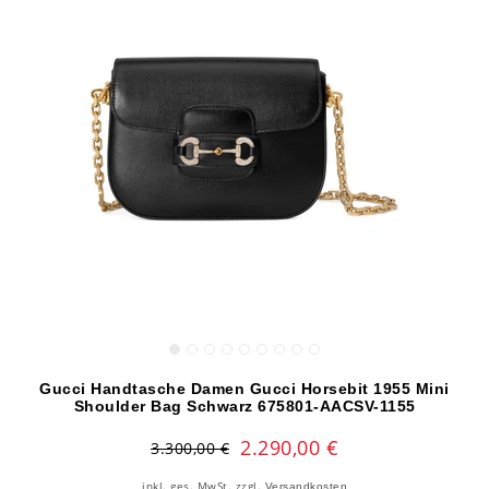
Gucci Handtasche Damen Gucci Horsebit 1955 Mini
Shoulder Bag Schwarz 675801-AACSV-1155
2.290,00 €
3.300,00 €
inkl. ges. MwSt.
zzgl.
Versandkosten