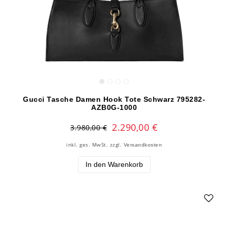
Gucci Tasche Damen Hook Tote Schwarz 795282-
AZB0G-1000
2.290,00 €
3.980,00 €
inkl. ges. MwSt.
zzgl.
Versandkosten
In den Warenkorb