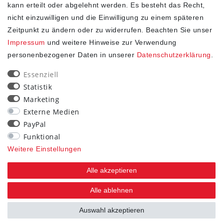
kann erteilt oder abgelehnt werden. Es besteht das Recht,
nicht einzuwilligen und die Einwilligung zu einem späteren
Zeitpunkt zu ändern oder zu widerrufen. Beachten Sie unser
Impressum
und weitere Hinweise zur Verwendung
personenbezogener Daten in unserer
Daten­schutz­erklärung
.
SHOP
Essenziell
Statistik
Impressum
Marketing
Daten­schutz­erklärung
Externe Medien
AGB
PayPal
Widerrufs­recht
Funktional
Kontakt
Weitere Einstellungen
Vertrag widerrufen
Alle akzeptieren
STAY CONNECTED
Alle ablehnen
Auswahl akzeptieren