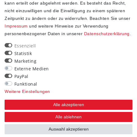
kann erteilt oder abgelehnt werden. Es besteht das Recht,
nicht einzuwilligen und die Einwilligung zu einem späteren
Zeitpunkt zu ändern oder zu widerrufen. Beachten Sie unser
Impressum
und weitere Hinweise zur Verwendung
personenbezogener Daten in unserer
Daten­schutz­erklärung
.
SHOP
Essenziell
Statistik
Impressum
Marketing
Daten­schutz­erklärung
Externe Medien
AGB
PayPal
Widerrufs­recht
Funktional
Kontakt
Weitere Einstellungen
Vertrag widerrufen
Alle akzeptieren
STAY CONNECTED
Alle ablehnen
Auswahl akzeptieren