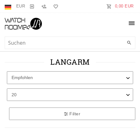
EUR
0,00 EUR
LANGARM
Filter