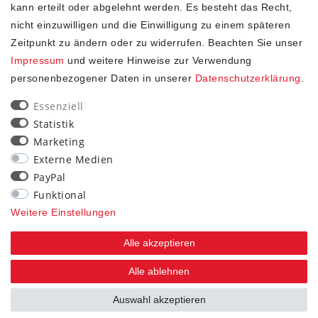
kann erteilt oder abgelehnt werden. Es besteht das Recht,
nicht einzuwilligen und die Einwilligung zu einem späteren
Zeitpunkt zu ändern oder zu widerrufen. Beachten Sie unser
Impressum
und weitere Hinweise zur Verwendung
personenbezogener Daten in unserer
Daten­schutz­erklärung
.
SHOP
Essenziell
Statistik
Impressum
Marketing
Daten­schutz­erklärung
Externe Medien
AGB
PayPal
Widerrufs­recht
Funktional
Kontakt
Weitere Einstellungen
Vertrag widerrufen
Alle akzeptieren
STAY CONNECTED
Alle ablehnen
Auswahl akzeptieren