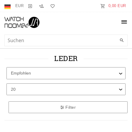
EUR
0,00 EUR
LEDER
Filter