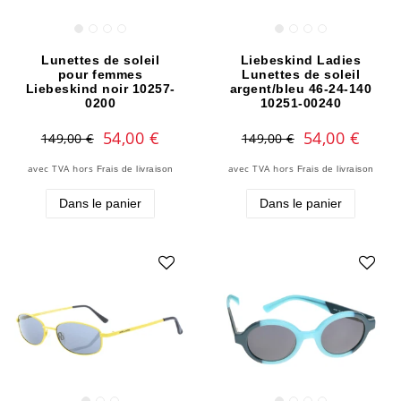
Lunettes de soleil
Liebeskind Ladies
pour femmes
Lunettes de soleil
Liebeskind noir 10257-
argent/bleu 46-24-140
0200
10251-00240
54,00 €
54,00 €
149,00 €
149,00 €
avec TVA
hors
avec TVA
hors
Frais de livraison
Frais de livraison
Dans le panier
Dans le panier