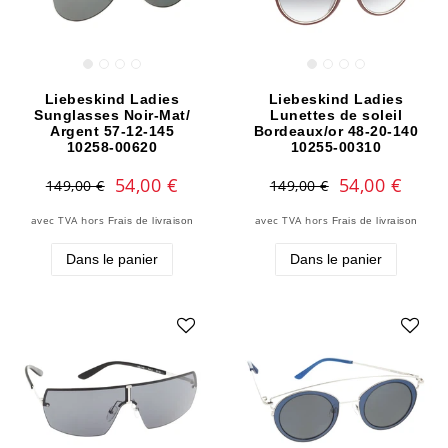
Liebeskind Ladies
Liebeskind Ladies
Sunglasses Noir-Mat/
Lunettes de soleil
Argent 57-12-145
Bordeaux/or 48-20-140
10258-00620
10255-00310
54,00 €
54,00 €
149,00 €
149,00 €
avec TVA
hors
avec TVA
hors
Frais de livraison
Frais de livraison
Dans le panier
Dans le panier