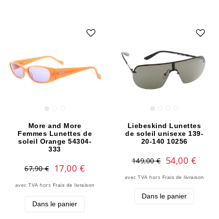
More and More
Liebeskind Lunettes
Femmes Lunettes de
de soleil unisexe 139-
soleil Orange 54304-
20-140 10256
333
54,00 €
149,00 €
17,00 €
67,90 €
avec TVA
hors
Frais de livraison
avec TVA
hors
Frais de livraison
Dans le panier
Dans le panier