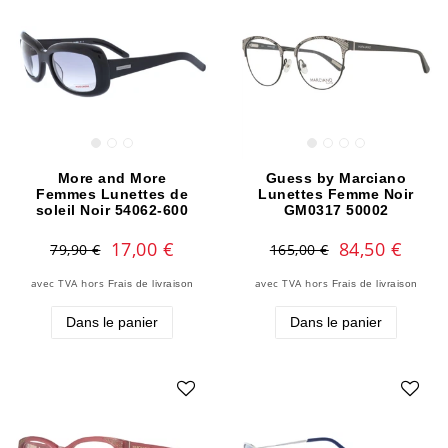
More and More
Guess by Marciano
Femmes Lunettes de
Lunettes Femme Noir
soleil Noir 54062-600
GM0317 50002
17,00 €
84,50 €
79,90 €
165,00 €
avec TVA
hors
avec TVA
hors
Frais de livraison
Frais de livraison
Dans le panier
Dans le panier