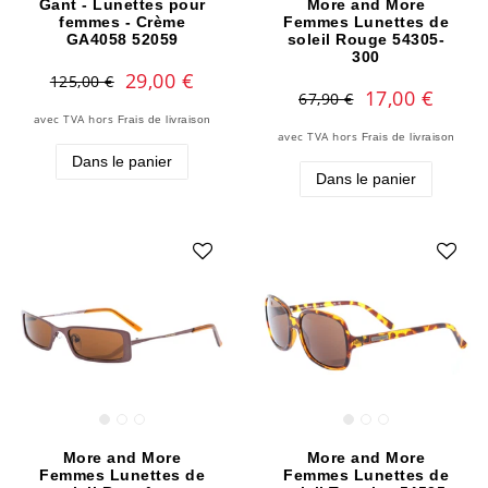
Gant - Lunettes pour
More and More
femmes - Crème
Femmes Lunettes de
GA4058 52059
soleil Rouge 54305-
300
29,00 €
125,00 €
17,00 €
67,90 €
avec TVA
hors
Frais de livraison
avec TVA
hors
Frais de livraison
Dans le panier
Dans le panier
More and More
More and More
Femmes Lunettes de
Femmes Lunettes de