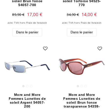
soleil Brun fonce
soleil Tortoise 54525-
54057-700
770
17,00 €
14,00 €
89,90 €
34,90 €
avec TVA
hors
avec TVA
hors
Frais de livraison
Frais de livraison
Dans le panier
Dans le panier
More and More
More and More
Femmes Lunettes de
Femmes Lunettes de
soleil Argent 54057-
soleil Brun fonce
200
transparence 54359-