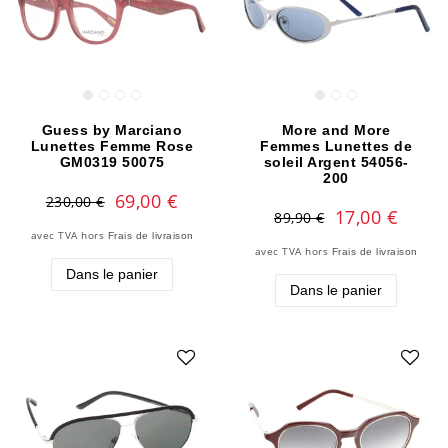
Guess by Marciano
More and More
Lunettes Femme Rose
Femmes Lunettes de
GM0319 50075
soleil Argent 54056-
200
69,00 €
230,00 €
17,00 €
89,90 €
avec TVA
hors
Frais de livraison
avec TVA
hors
Frais de livraison
Dans le panier
Dans le panier