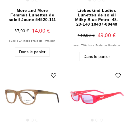
More and More
Liebeskind Ladies
Femmes Lunettes de
Lunettes de soleil
soleil Jaune 54520-111
Milky Blue Petrol 48-
23-140 10437-00440
14,00 €
37,90 €
49,00 €
149,00 €
avec TVA
hors
Frais de livraison
avec TVA
hors
Frais de livraison
Dans le panier
Dans le panier