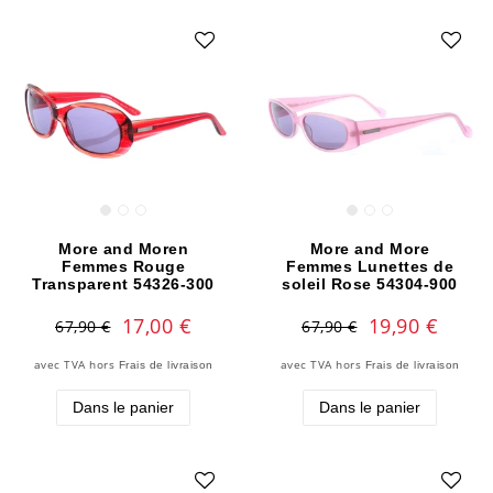
More and Moren
More and More
Femmes Rouge
Femmes Lunettes de
Transparent 54326-300
soleil Rose 54304-900
17,00 €
19,90 €
67,90 €
67,90 €
avec TVA
hors
avec TVA
hors
Frais de livraison
Frais de livraison
Dans le panier
Dans le panier