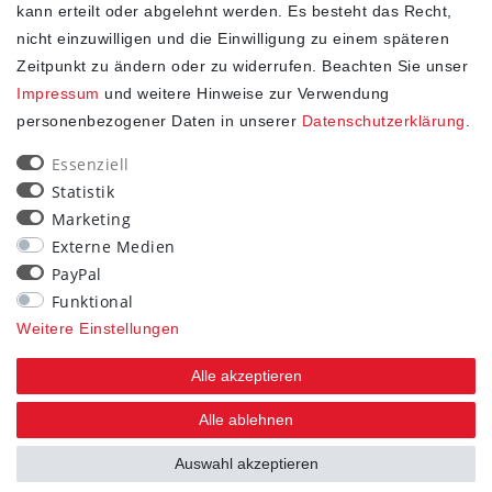
kann erteilt oder abgelehnt werden. Es besteht das Recht,
nicht einzuwilligen und die Einwilligung zu einem späteren
Zeitpunkt zu ändern oder zu widerrufen. Beachten Sie unser
Impressum
und weitere Hinweise zur Verwendung
personenbezogener Daten in unserer
Daten­schutz­erklärung
.
SHOP
Essenziell
Statistik
Impressum
Marketing
Daten­schutz­erklärung
Externe Medien
AGB
PayPal
Widerrufs­recht
Funktional
Kontakt
Weitere Einstellungen
Vertrag widerrufen
Alle akzeptieren
STAY CONNECTED
Alle ablehnen
Auswahl akzeptieren