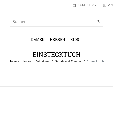
AN
ZUM BLOG
DAMEN
HERREN
KIDS
EINSTECKTUCH
Einstecktuch
Home
Herren
Bekleidung
Schals und Tuecher