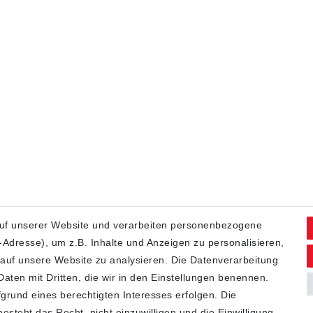
uf unserer Website und verarbeiten personenbezogene
Adresse), um z.B. Inhalte und Anzeigen zu personalisieren,
 auf unsere Website zu analysieren. Die Datenverarbeitung
 Daten mit Dritten, die wir in den Einstellungen benennen.
grund eines berechtigten Interesses erfolgen. Die
steht das Recht, nicht einzuwilligen und die Einwilligung