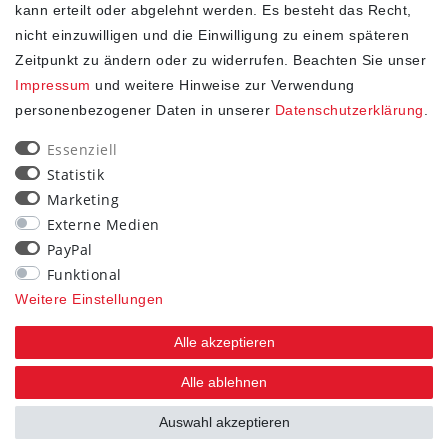
kann erteilt oder abgelehnt werden. Es besteht das Recht,
nicht einzuwilligen und die Einwilligung zu einem späteren
Zeitpunkt zu ändern oder zu widerrufen. Beachten Sie unser
Impressum
und weitere Hinweise zur Verwendung
personenbezogener Daten in unserer
Daten­schutz­erklärung
.
SHOP
Essenziell
Statistik
Impressum
Marketing
Daten­schutz­erklärung
Externe Medien
AGB
PayPal
Widerrufs­recht
Funktional
Kontakt
Weitere Einstellungen
Vertrag widerrufen
Alle akzeptieren
STAY CONNECTED
Alle ablehnen
Auswahl akzeptieren