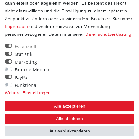
kann erteilt oder abgelehnt werden. Es besteht das Recht,
nicht einzuwilligen und die Einwilligung zu einem späteren
Zeitpunkt zu ändern oder zu widerrufen. Beachten Sie unser
Impressum
und weitere Hinweise zur Verwendung
personenbezogener Daten in unserer
Daten­schutz­erklärung
.
SHOP
Essenziell
Statistik
Impressum
Marketing
Daten­schutz­erklärung
Externe Medien
AGB
PayPal
Widerrufs­recht
Funktional
Kontakt
Weitere Einstellungen
Vertrag widerrufen
Alle akzeptieren
STAY CONNECTED
Alle ablehnen
Auswahl akzeptieren