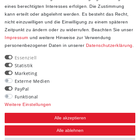
eines berechtigten Interesses erfolgen. Die Zustimmung
kann erteilt oder abgelehnt werden. Es besteht das Recht,
nicht einzuwilligen und die Einwilligung zu einem späteren
Zeitpunkt zu ändern oder zu widerrufen. Beachten Sie unser
Impressum
und weitere Hinweise zur Verwendung
personenbezogener Daten in unserer
Daten­schutz­erklärung
.
SHOP
Essenziell
Statistik
Impressum
Marketing
Daten­schutz­erklärung
Externe Medien
AGB
PayPal
Widerrufs­recht
Funktional
Kontakt
Weitere Einstellungen
Vertrag widerrufen
Alle akzeptieren
STAY CONNECTED
Alle ablehnen