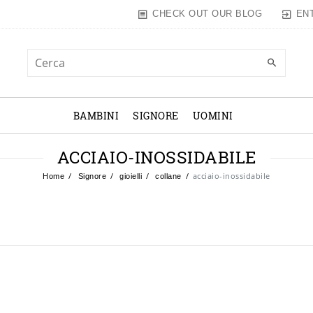
EN
CHECK OUT OUR BLOG
BAMBINI
SIGNORE
UOMINI
ACCIAIO-INOSSIDABILE
acciaio-inossidabile
Home
Signore
gioielli
collane