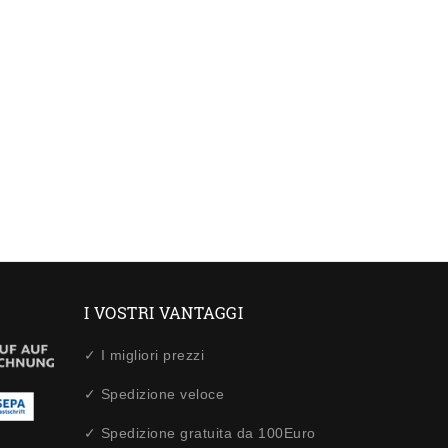
I VOSTRI VANTAGGI
✓ I migliori prezzi
✓ Spedizione veloce
✓ Spedizione gratuita da 100Euro