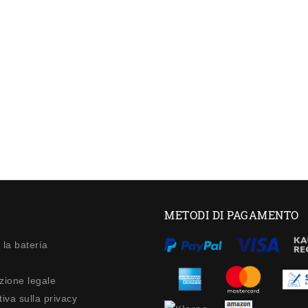
METODI DI PAGAMENTO
 la batería
zione legale
iva sulla privacy