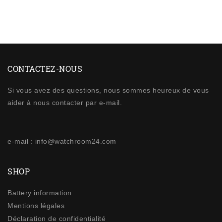
CONTACTEZ-NOUS
Si vous avez des questions, nous sommes heureux de vous
aider à nous contacter par e-mail.
e-mail : info@watchroom24.com
SHOP
Battery information
Mentions légales
Déclaration de confidentialité