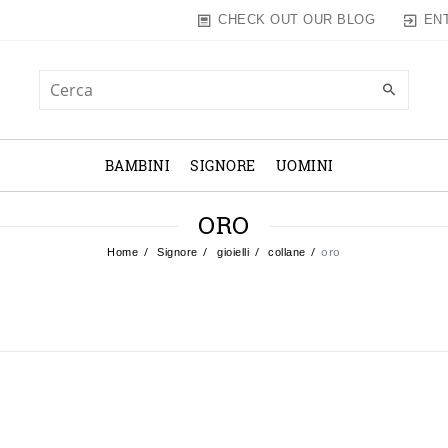
EN
CHECK OUT OUR BLOG
BAMBINI
SIGNORE
UOMINI
ORO
oro
Home
Signore
gioielli
collane