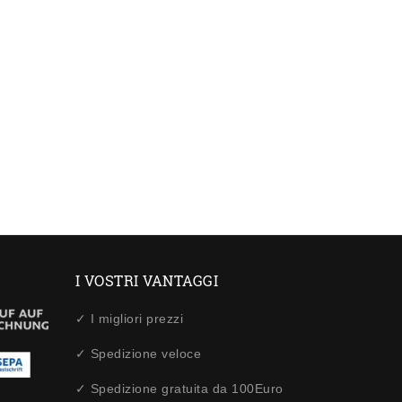
I VOSTRI VANTAGGI
✓ I migliori prezzi
✓ Spedizione veloce
✓ Spedizione gratuita da 100Euro