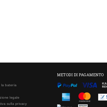
METODI DI PAGAMENTO
 la batería
zione legale
iva sulla privacy