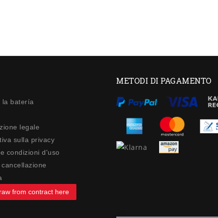
METODI DI PAGAMENTO
 la batería
zione legale
iva sulla privacy
 e condizioni d'uso
di cancellazione
a
raw from contract here