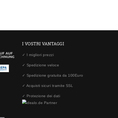
I VOSTRI VANTAGGI
✓ I migliori prezzi
✓ Spedizione veloce
✓ Spedizione gratuita da 100Euro
✓ Acquisti sicuri tramite SSL
✓ Protezione dei dati