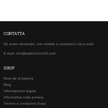
CONTATTA
Se avete domande, non esitate a contattarci via e-mail.
E-mail: info@watchroom24.com
SHOP
Nota de la batería
Blog
Informazione legale
Informativa sulla privacy
Termini e condizioni d'uso