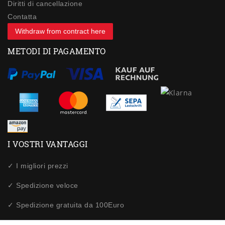
Diritti di cancellazione
Contatta
Withdraw from contract here
METODI DI PAGAMENTO
I VOSTRI VANTAGGI
✓ I migliori prezzi
✓ Spedizione veloce
✓ Spedizione gratuita da 100Euro
✓ Acquisti sicuri tramite SSL