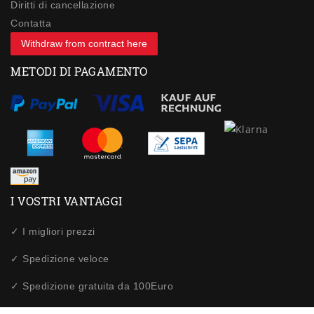
Diritti di cancellazione
Contatta
Withdraw from contract here
METODI DI PAGAMENTO
I VOSTRI VANTAGGI
✓ I migliori prezzi
✓ Spedizione veloce
✓ Spedizione gratuita da 100Euro
✓ Acquisti sicuri tramite SSL