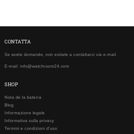
CONTATTA
Se avete domande, non esitate a contattarci via e-mail.
E-mail: info@watchroom24.com
SHOP
Nota de la batería
Blog
Informazione legale
Informativa sulla privacy
Termini e condizioni d'uso