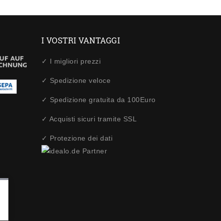
I VOSTRI VANTAGGI
✓ I migliori prezzi
✓ Spedizione veloce
✓ Spedizione gratuita da 100Euro
✓ Acquisti sicuri tramite SSL
✓ Protezione dei dati