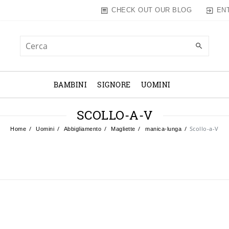
EN
CHECK OUT OUR BLOG
BAMBINI
SIGNORE
UOMINI
SCOLLO-A-V
Scollo-a-V
Home
Uomini
Abbigliamento
Magliette
manica-lunga