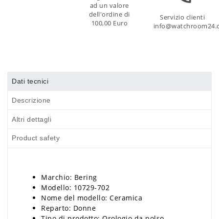
ad un valore
dell'ordine di
Servizio clienti
100,00 Euro
info@watchroom24.
Dati tecnici
Descrizione
Altri dettagli
Product safety
Marchio: Bering
Modello: 10729-702
Nome del modello: Ceramica
Reparto: Donne
Tipo di prodotto: Orologio da polso