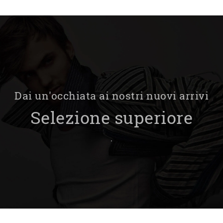
Dai un'occhiata ai nostri nuovi arrivi
Selezione superiore
.