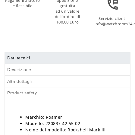
Pagamento sicuro
Spedizione
e flessibile
gratuita
ad un valore
dell'ordine di
Servizio clienti
100,00 Euro
info@watchroom24.
Dati tecnici
Descrizione
Altri dettagli
Product safety
Marchio: Roamer
Modello: 220837 42 55 02
Nome del modello: Rockshell Mark III