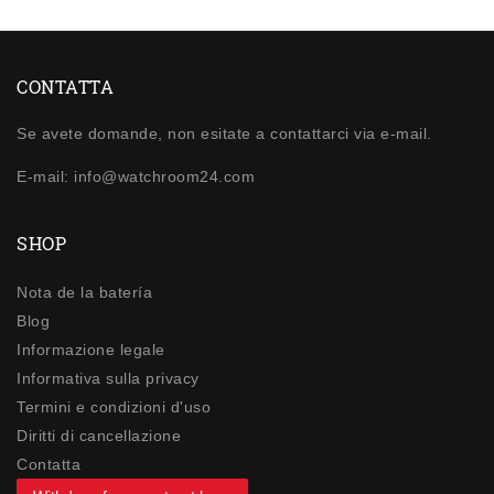
CONTATTA
Se avete domande, non esitate a contattarci via e-mail.
E-mail: info@watchroom24.com
SHOP
Nota de la batería
Blog
Informazione legale
Informativa sulla privacy
Termini e condizioni d'uso
Diritti di cancellazione
Contatta