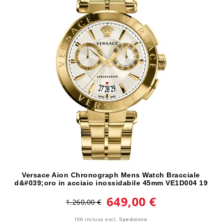
Versace Aion Chronograph Mens Watch Bracciale
d&#039;oro in acciaio inossidabile 45mm VE1D004 19
649,00 €
1.260,00 €
IVA inclusa
excl.
Spedizione