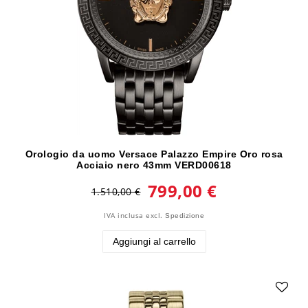
Orologio da uomo Versace Palazzo Empire Oro rosa
Acciaio nero 43mm VERD00618
799,00 €
1.510,00 €
IVA inclusa
excl.
Spedizione
Aggiungi al carrello