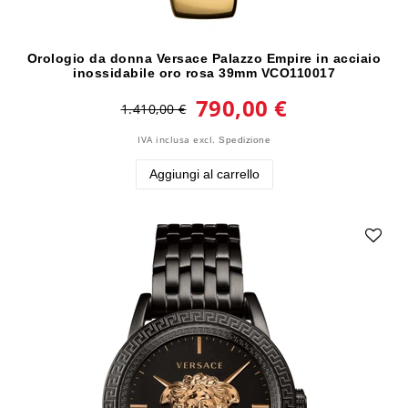
Orologio da donna Versace Palazzo Empire in acciaio
inossidabile oro rosa 39mm VCO110017
790,00 €
1.410,00 €
IVA inclusa
excl.
Spedizione
Aggiungi al carrello