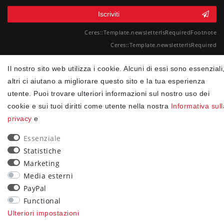
Iscriviti
Ceres::Template.newsletterIsRequiredFootnote
Ceres::Template.newsletterIsRequired
90
Il nostro sito web utilizza i cookie. Alcuni di essi sono essenziali
altri ci aiutano a migliorare questo sito e la tua esperienza
trees were planted
utente. Puoi trovare ulteriori informazioni sul nostro uso dei
cookie e sui tuoi diritti come utente nella nostra
Informativa sull
privacy
e
Essenziale
Statistiche
Marketing
Media esterni
PayPal
Functional
Ulteriori impostazioni