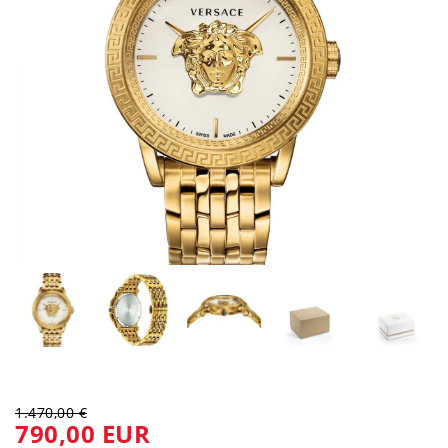
1.470,00 €
790,00 EUR