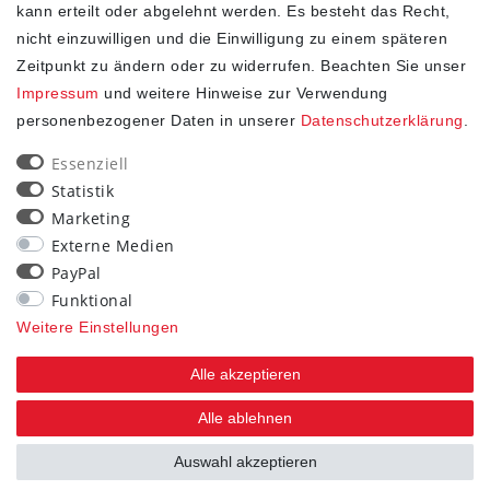
kann erteilt oder abgelehnt werden. Es besteht das Recht,
nicht einzuwilligen und die Einwilligung zu einem späteren
Zeitpunkt zu ändern oder zu widerrufen. Beachten Sie unser
Impressum
und weitere Hinweise zur Verwendung
personenbezogener Daten in unserer
Daten­schutz­erklärung
.
SHOP
Essenziell
Statistik
Impressum
Marketing
Daten­schutz­erklärung
Externe Medien
AGB
PayPal
Widerrufs­recht
Funktional
Kontakt
Weitere Einstellungen
Vertrag widerrufen
Alle akzeptieren
STAY CONNECTED
Alle ablehnen
Auswahl akzeptieren