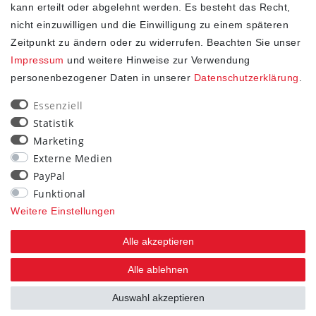
kann erteilt oder abgelehnt werden. Es besteht das Recht,
nicht einzuwilligen und die Einwilligung zu einem späteren
Zeitpunkt zu ändern oder zu widerrufen. Beachten Sie unser
Impressum
und weitere Hinweise zur Verwendung
personenbezogener Daten in unserer
Daten­schutz­erklärung
.
SHOP
Essenziell
Statistik
Impressum
Marketing
Daten­schutz­erklärung
Externe Medien
AGB
PayPal
Widerrufs­recht
Funktional
Kontakt
Weitere Einstellungen
Vertrag widerrufen
Alle akzeptieren
STAY CONNECTED
Alle ablehnen
Auswahl akzeptieren