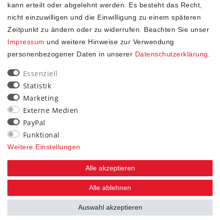
kann erteilt oder abgelehnt werden. Es besteht das Recht,
nicht einzuwilligen und die Einwilligung zu einem späteren
Zeitpunkt zu ändern oder zu widerrufen. Beachten Sie unser
Impressum
und weitere Hinweise zur Verwendung
personenbezogener Daten in unserer
Daten­schutz­erklärung
.
SHOP
Essenziell
Statistik
Impressum
Marketing
Daten­schutz­erklärung
Externe Medien
AGB
PayPal
Widerrufs­recht
Funktional
Kontakt
Weitere Einstellungen
Vertrag widerrufen
Alle akzeptieren
STAY CONNECTED
Alle ablehnen
Auswahl akzeptieren