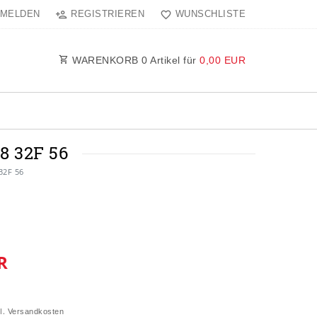
MELDEN
REGISTRIEREN
WUNSCHLISTE
WARENKORB
0
Artikel für
0,00 EUR
 32F 56
32F 56
R
l.
Versandkosten