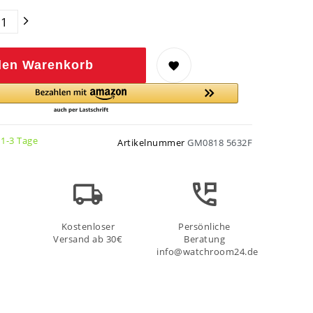
den Warenkorb
 1-3 Tage
Artikelnummer
GM0818 5632F
Kostenloser
Persönliche
Versand ab 30€
Beratung
info@watchroom24.de