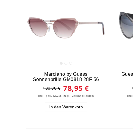
Marciano by Guess
Gues
Sonnenbrille GM0818 28F 56
78,95 €
180,00 €
inkl. ges. MwSt.
zzgl.
ink
Versandkosten
In den Warenkorb