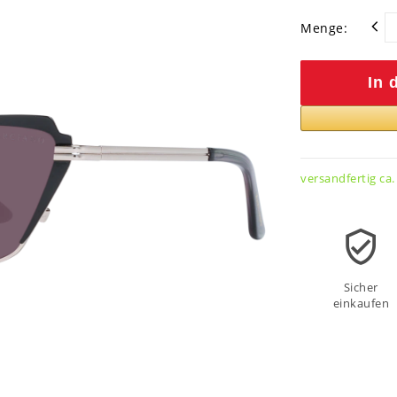
Menge:
In 
versandfertig ca.
Sicher
einkaufen