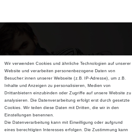
Wir verwenden Cookies und ähnliche Technologien auf unserer
Sehen Sie sich unsere neu eingetroffenen
Website und verarbeiten personenbezogene Daten von
Highlights an
Besucher:innen unserer Webseite (z.B. IP-Adresse), um z.B.
Inhalte und Anzeigen zu personalisieren, Medien von
Drittanbietern einzubinden oder Zugriffe auf unsere Website zu
analysieren. Die Datenverarbeitung erfolgt erst durch gesetzte
Cookies. Wir teilen diese Daten mit Dritten, die wir in den
Einstellungen benennen.
Die Datenverarbeitung kann mit Einwilligung oder aufgrund
eines berechtigten Interesses erfolgen. Die Zustimmung kann