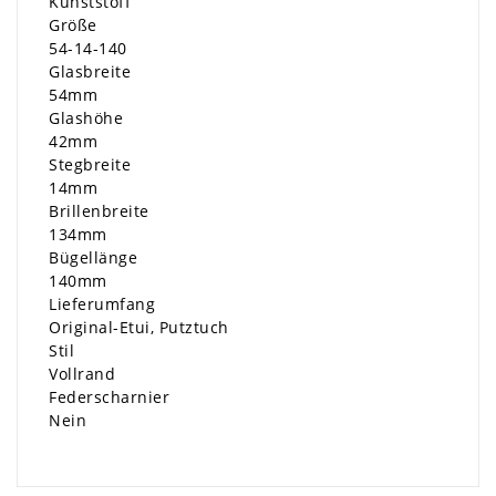
Kunststoff
Größe
54-14-140
Glasbreite
54mm
Glashöhe
42mm
Stegbreite
14mm
Brillenbreite
134mm
Bügellänge
140mm
Lieferumfang
Original-Etui, Putztuch
Stil
Vollrand
Federscharnier
Nein