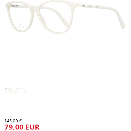
145,00 €
79,00 EUR