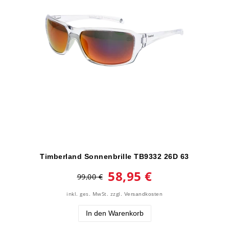
Timberland Sonnenbrille TB9332 26D 63
58,95 €
99,00 €
inkl. ges. MwSt.
zzgl.
Versandkosten
In den Warenkorb