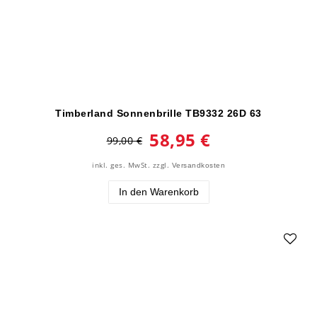
Timberland Sonnenbrille TB9332 26D 63
58,95 €
99,00 €
inkl. ges. MwSt.
zzgl.
Versandkosten
In den Warenkorb