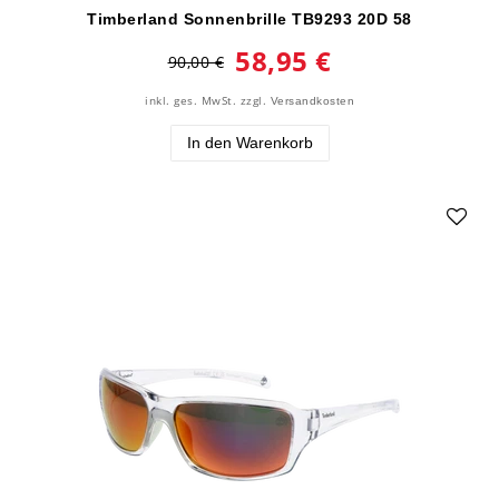
Timberland Sonnenbrille TB9293 20D 58
58,95 €
90,00 €
inkl. ges. MwSt.
zzgl.
Versandkosten
In den Warenkorb