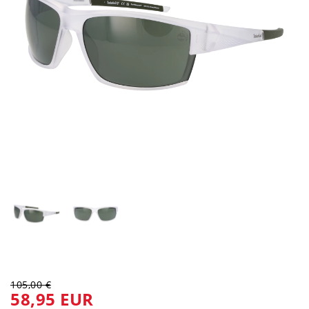
105,00 €
58,95 EUR