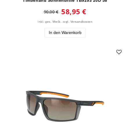
Timberland Sonnenbrille TB9293 20D 58
58,95 €
90,00 €
inkl. ges. MwSt.
zzgl.
Versandkosten
In den Warenkorb