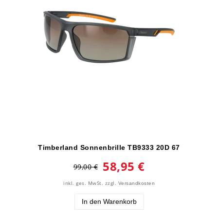
Timberland Sonnenbrille TB9333 20D 67
58,95 €
99,00 €
inkl. ges. MwSt.
zzgl.
Versandkosten
In den Warenkorb