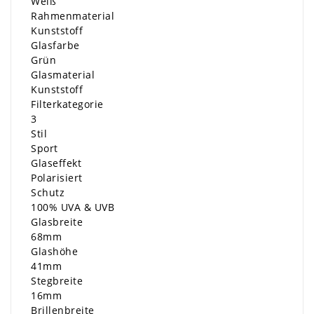
Weiß
Rahmenmaterial
Kunststoff
Glasfarbe
Grün
Glasmaterial
Kunststoff
Filterkategorie
3
Stil
Sport
Glaseffekt
Polarisiert
Schutz
100% UVA & UVB
Glasbreite
68mm
Glashöhe
41mm
Stegbreite
16mm
Brillenbreite