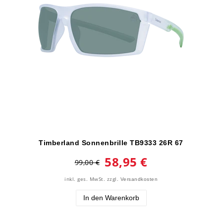
Timberland Sonnenbrille TB9333 26R 67
58,95 €
99,00 €
inkl. ges. MwSt.
zzgl.
Versandkosten
In den Warenkorb