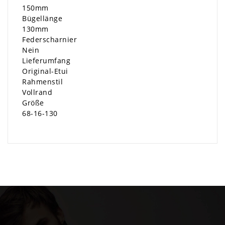
150mm
Bügellänge
130mm
Federscharnier
Nein
Lieferumfang
Original-Etui
Rahmenstil
Vollrand
Größe
68-16-130