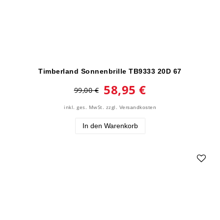
Timberland Sonnenbrille TB9333 20D 67
58,95 €
99,00 €
inkl. ges. MwSt.
zzgl.
Versandkosten
In den Warenkorb