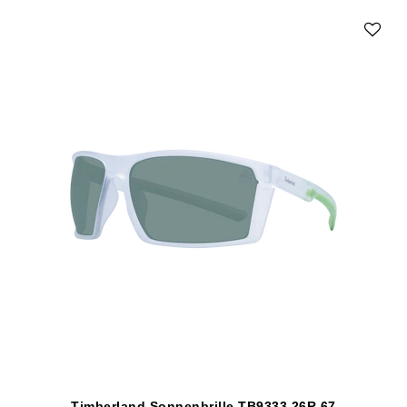
Timberland Sonnenbrille TB9333 26R 67