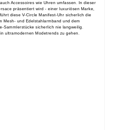
 auch Accessoires wie Uhren umfassen. In dieser
sace präsentiert wird - einer luxuriösen Marke,
ührt diese V-Circle Manifest-Uhr sicherlich die
 dem Mesh- und Edelstahlarmband und dem
e-Sammlerstücke sicherlich nie langweilig.
r in ultramodernen Modetrends zu gehen.