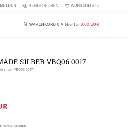
MELDEN
REGISTRIEREN
WUNSCHLISTE
WARENKORB
0
Artikel für
0,00 EUR
ADE SILBER VBQ06 0017
de silber VBQ06 0017
UR
l.
Versandkosten