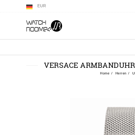
EUR
VERSACE ARMBANDUHR V
Home
Herren
U