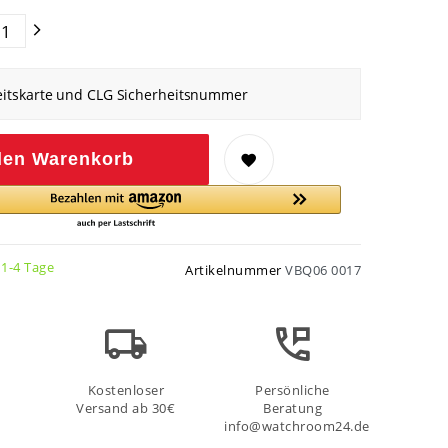
eitskarte und CLG Sicherheitsnummer
den Warenkorb
 1-4 Tage
Artikelnummer
VBQ06 0017
Kostenloser
Persönliche
Versand ab 30€
Beratung
info@watchroom24.de