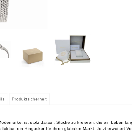
ils
Produktsicherheit
Modemarke, ist stolz darauf, Stücke zu kreieren, die ein Leben la
llektion ein Hingucker für ihren globalen Markt. Jetzt erweitert V