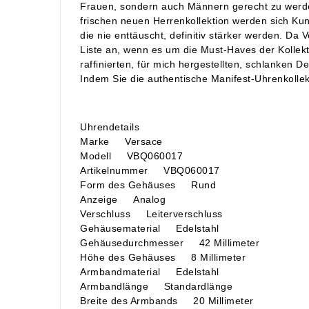
Frauen, sondern auch Männern gerecht zu werden
frischen neuen Herrenkollektion werden sich Kun
die nie enttäuscht, definitiv stärker werden. Da 
Liste an, wenn es um die Must-Haves der Kollek
raffinierten, für mich hergestellten, schlanken 
Indem Sie die authentische Manifest-Uhrenkollek
Uhrendetails
Marke Versace
Modell VBQ060017
Artikelnummer VBQ060017
Form des Gehäuses Rund
Anzeige Analog
Verschluss Leiterverschluss
Gehäusematerial Edelstahl
Gehäusedurchmesser 42 Millimeter
Höhe des Gehäuses 8 Millimeter
Armbandmaterial Edelstahl
Armbandlänge Standardlänge
Breite des Armbands 20 Millimeter