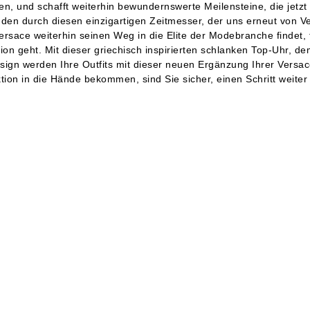
, und schafft weiterhin bewundernswerte Meilensteine, die jetzt
den durch diesen einzigartigen Zeitmesser, der uns erneut von Ver
Versace weiterhin seinen Weg in die Elite der Modebranche findet, f
tion geht. Mit dieser griechisch inspirierten schlanken Top-Uhr,
Design werden Ihre Outfits mit dieser neuen Ergänzung Ihrer Versac
tion in die Hände bekommen, sind Sie sicher, einen Schritt weite