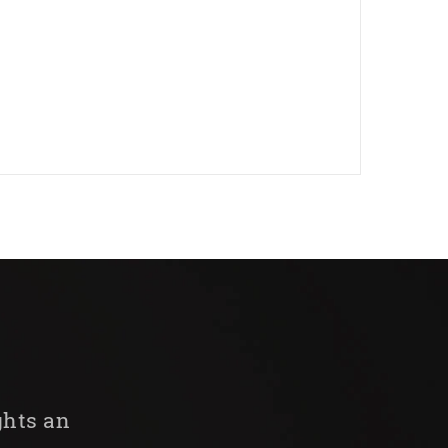
ghts an