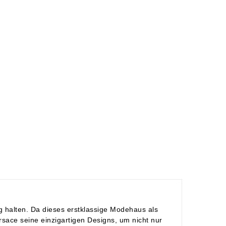
ng halten. Da dieses erstklassige Modehaus als
ersace seine einzigartigen Designs, um nicht nur