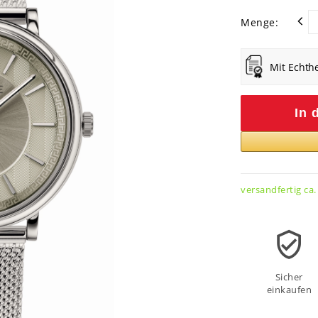
Menge:
Mit Echth
In 
versandfertig ca.
Sicher
einkaufen