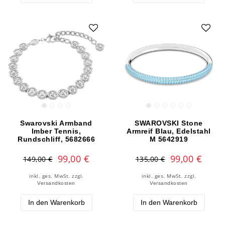
Swarovski Armband
SWAROVSKI Stone
Imber Tennis,
Armreif Blau, Edelstahl
Rundschliff, 5682666
M 5642919
99,00 €
99,00 €
149,00 €
135,00 €
inkl. ges. MwSt.
zzgl.
inkl. ges. MwSt.
zzgl.
Versandkosten
Versandkosten
In den Warenkorb
In den Warenkorb