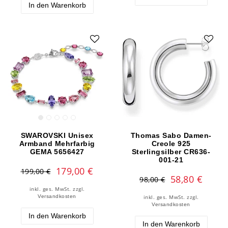
In den Warenkorb
SWAROVSKI Unisex
Thomas Sabo Damen-
Armband Mehrfarbig
Creole 925
GEMA 5656427
Sterlingsilber CR636-
001-21
179,00 €
199,00 €
58,80 €
98,00 €
inkl. ges. MwSt.
zzgl.
Versandkosten
inkl. ges. MwSt.
zzgl.
Versandkosten
In den Warenkorb
In den Warenkorb