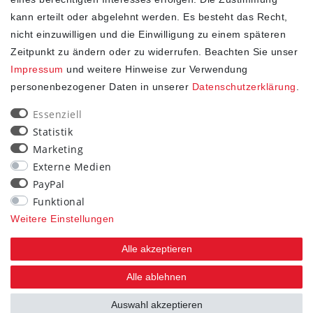
kann erteilt oder abgelehnt werden. Es besteht das Recht,
1
2
3
nicht einzuwilligen und die Einwilligung zu einem späteren
Zeitpunkt zu ändern oder zu widerrufen. Beachten Sie unser
Impressum
und weitere Hinweise zur Verwendung
personenbezogener Daten in unserer
Daten­schutz­erklärung
.
SHOP
Essenziell
Statistik
Impressum
Marketing
Daten­schutz­erklärung
Externe Medien
AGB
PayPal
Widerrufs­recht
Funktional
Kontakt
Weitere Einstellungen
Vertrag widerrufen
Alle akzeptieren
STAY CONNECTED
Alle ablehnen
Auswahl akzeptieren