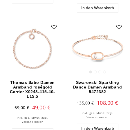
In den Warenkorb
Thomas Sabo Damen
Swarovski Sparkling
Armband roségold
Dance Damen Armband
Carrier X0243-415-40-
5472382
L15,5
108,00 €
135,00 €
49,00 €
69,00 €
inkl. ges. MwSt.
zzgl.
Versandkosten
inkl. ges. MwSt.
zzgl.
Versandkosten
In den Warenkorb