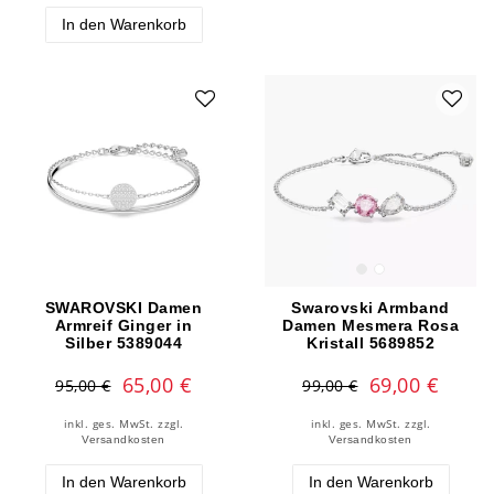
In den Warenkorb
SWAROVSKI Damen
Swarovski Armband
Armreif Ginger in
Damen Mesmera Rosa
Silber 5389044
Kristall 5689852
65,00 €
69,00 €
95,00 €
99,00 €
inkl. ges. MwSt.
zzgl.
inkl. ges. MwSt.
zzgl.
Versandkosten
Versandkosten
In den Warenkorb
In den Warenkorb