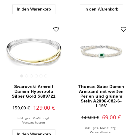
In den Warenkorb
In den Warenkorb
Swarovski Armreif
Thomas Sabo Damen
Damen Hyperbola
Armband mit weißen
Silber Gold 5689721
Perlen und grünem
Stein A2096-082-6-
L19V
129,00 €
159,00 €
69,00 €
149,00 €
inkl. ges. MwSt.
zzgl.
Versandkosten
inkl. ges. MwSt.
zzgl.
Versandkosten
In den Warenkorb