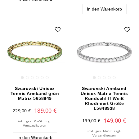
In den Warenkorb
Swarovski Unisex
Swarovski Armband
Tennis Armband grün
Unisex Matrix Tennis
Matrix 5658849
Rundschliff Weiß
Rhodiniert Größe
L5648938
189,00 €
229,00 €
149,00 €
199,00 €
inkl. ges. MwSt.
zzgl.
Versandkosten
inkl. ges. MwSt.
zzgl.
Versandkosten
In den Warenkorb