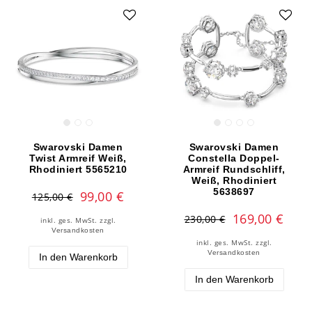
Swarovski Damen
Swarovski Damen
Twist Armreif Weiß,
Constella Doppel-
Rhodiniert 5565210
Armreif Rundschliff,
Weiß, Rhodiniert
5638697
99,00 €
125,00 €
169,00 €
230,00 €
inkl. ges. MwSt.
zzgl.
Versandkosten
inkl. ges. MwSt.
zzgl.
Versandkosten
In den Warenkorb
In den Warenkorb