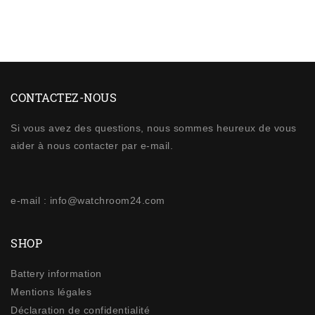
CONTACTEZ-NOUS
Si vous avez des questions, nous sommes heureux de vous
aider à nous contacter par e-mail.
e-mail : info@watchroom24.com
SHOP
Battery information
Mentions légales
Déclaration de confidentialité