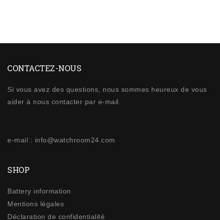
CONTACTEZ-NOUS
Si vous avez des questions, nous sommes heureux de vous
aider à nous contacter par e-mail.
e-mail : info@watchroom24.com
SHOP
Battery information
Mentions légales
Déclaration de confidentialité