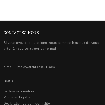
CONTACTEZ-NOUS
Si vous avez des questions, nous sommes heureux de vous
aider à nous contacter par e-mail.
e-mail : info@watchroom24.com
SHOP
Battery information
Mentions légales
Déclaration de confidentialité