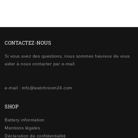
CONTACTEZ-NOUS
Si vous avez des questions, nous sommes heureux de vous
aider à nous contacter par e-mail.
e-mail : info@watchroom24.com
SHOP
Battery information
Mentions légales
Déclaration de confidentialité