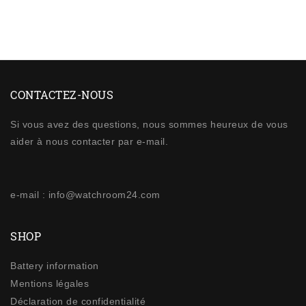
CONTACTEZ-NOUS
Si vous avez des questions, nous sommes heureux de vous
aider à nous contacter par e-mail.
e-mail : info@watchroom24.com
SHOP
Battery information
Mentions légales
Déclaration de confidentialité